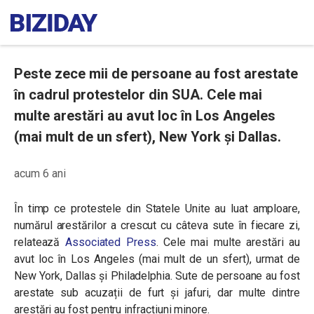
Peste zece mii de persoane au fost arestate
în cadrul protestelor din SUA. Cele mai
multe arestări au avut loc în Los Angeles
(mai mult de un sfert), New York și Dallas.
acum 6 ani
În timp ce protestele din Statele Unite au luat amploare,
numărul arestărilor a crescut cu câteva sute în fiecare zi,
relatează
Associated Press
.
Cele mai multe arestări au
avut loc în Los Angeles (
mai mult de un sfert), urmat de
New York, Dallas și Philadelphia. Sute de persoane au fost
arestate sub acuzații de furt și jafuri, dar multe dintre
arestări au fost pentru infracțiuni minore.