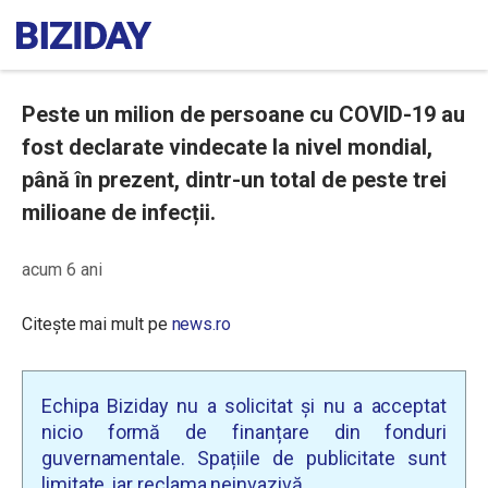
Peste un milion de persoane cu COVID-19 au
fost declarate vindecate la nivel mondial,
până în prezent, dintr-un total de peste trei
milioane de infecții.
acum 6 ani
Citește mai mult pe
news.ro
Echipa Biziday nu a solicitat și nu a acceptat
nicio formă de finanțare din fonduri
guvernamentale. Spațiile de publicitate sunt
limitate, iar reclama neinvazivă.