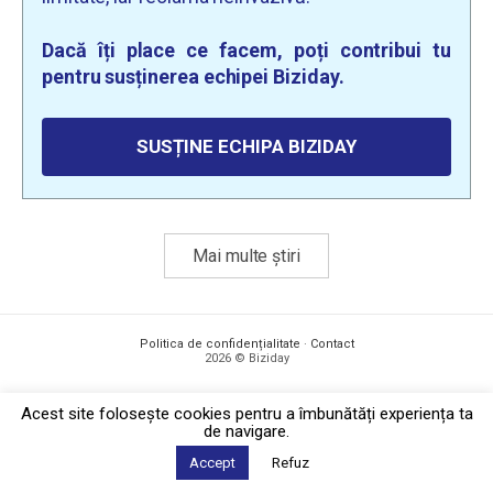
Dacă îți place ce facem, poți contribui tu
pentru susținerea echipei Biziday.
SUSȚINE ECHIPA BIZIDAY
Mai multe știri
Politica de confidențialitate
·
Contact
2026 © Biziday
Acest site foloseşte cookies pentru a îmbunătăți experiența ta
de navigare.
Accept
Refuz