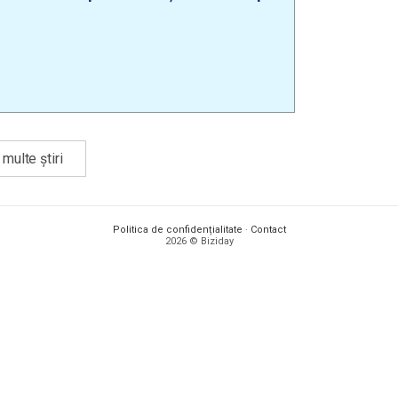
multe știri
Politica de confidențialitate
·
Contact
2026 © Biziday