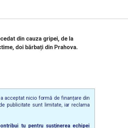
edat din cauza gripei, de la
ctime, doi bărbați din Prahova.
u a acceptat nicio formă de finanțare din
e publicitate sunt limitate, iar reclama
ontribui tu pentru susținerea echipei