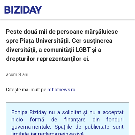
Peste două mii de persoane mărșăluiesc
spre Piața Universității. Cer susţinerea
diversităţii, a comunităţii LGBT şi a
drepturilor reprezentanţilor ei.
acum 8 ani
Citește mai mult pe
m.hotnews.ro
Echipa Biziday nu a solicitat și nu a acceptat
nicio formă de finanțare din fonduri
guvernamentale. Spațiile de publicitate sunt
limitate, iar reclama neinvazivă.