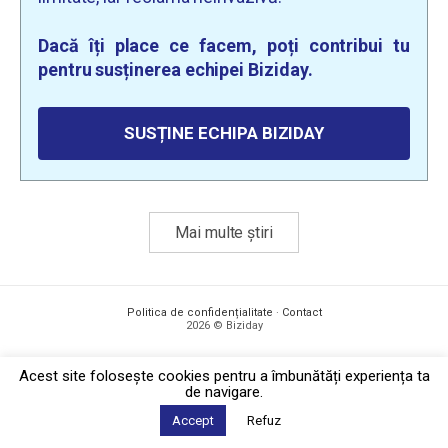
Dacă îți place ce facem, poți contribui tu
pentru susținerea echipei Biziday.
SUSȚINE ECHIPA BIZIDAY
Mai multe știri
Politica de confidențialitate
·
Contact
2026 © Biziday
Acest site foloseşte cookies pentru a îmbunătăți experiența ta
de navigare.
Accept
Refuz