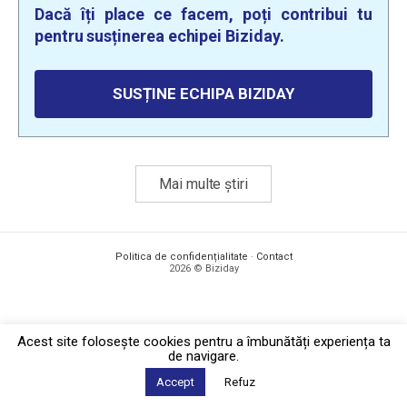
Dacă îți place ce facem, poți contribui tu
pentru susținerea echipei Biziday.
SUSȚINE ECHIPA BIZIDAY
Mai multe știri
Politica de confidențialitate
·
Contact
2026 © Biziday
Acest site foloseşte cookies pentru a îmbunătăți experiența ta
de navigare.
Accept
Refuz