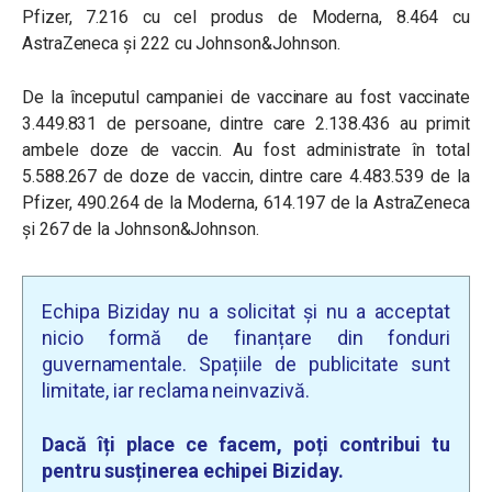
Pfizer, 7.216 cu cel produs de Moderna, 8.464 cu
AstraZeneca și 222 cu Johnson&Johnson.
De la începutul campaniei de vaccinare au fost vaccinate
3.449.831 de persoane, dintre care 2.138.436 au primit
ambele doze de vaccin. Au fost administrate în total
5.588.267 de doze de vaccin, dintre care 4.483.539 de la
Pfizer, 490.264 de la Moderna, 614.197 de la AstraZeneca
și 267 de la Johnson&Johnson.
Echipa Biziday nu a solicitat și nu a acceptat
nicio formă de finanțare din fonduri
guvernamentale. Spațiile de publicitate sunt
limitate, iar reclama neinvazivă.
Dacă îți place ce facem, poți contribui tu
pentru susținerea echipei Biziday.