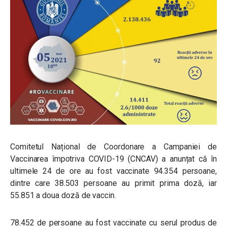
Comitetul Național de Coordonare a Campaniei de
Vaccinarea împotriva COVID-19 (CNCAV) a anunțat că în
ultimele 24 de ore au fost vaccinate 94.354 persoane,
dintre care 38.503 persoane au primit prima doză, iar
55.851 a doua doză de vaccin.
78.452 de persoane au fost vaccinate cu serul produs de