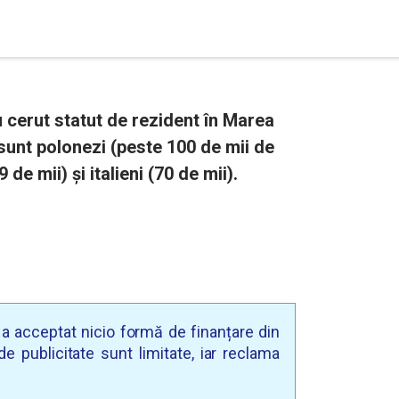
 cerut statut de rezident în Marea
i sunt polonezi (peste 100 de mii de
 de mii) și italieni (70 de mii).
u a acceptat nicio formă de finanțare din
e publicitate sunt limitate, iar reclama