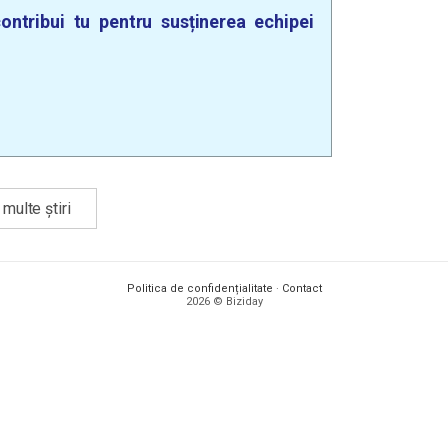
ontribui tu pentru susținerea echipei
multe știri
Politica de confidențialitate
·
Contact
2026 © Biziday