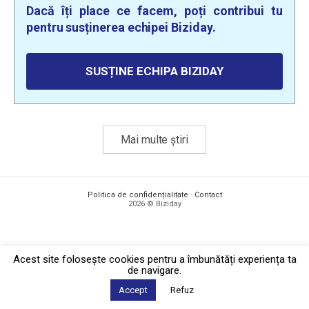
Dacă îți place ce facem, poți contribui tu
pentru susținerea echipei Biziday.
SUSȚINE ECHIPA BIZIDAY
Mai multe știri
Politica de confidențialitate
·
Contact
2026 © Biziday
Acest site foloseşte cookies pentru a îmbunătăți experiența ta
de navigare.
Accept
Refuz