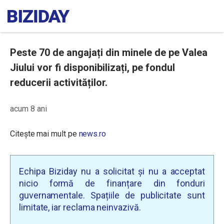
Peste 70 de angajați din minele de pe Valea
Jiului vor fi disponibilizați, pe fondul
reducerii activităților.
acum 8 ani
Citește mai mult pe
news.ro
Echipa Biziday nu a solicitat și nu a acceptat
nicio formă de finanțare din fonduri
guvernamentale. Spațiile de publicitate sunt
limitate, iar reclama neinvazivă.