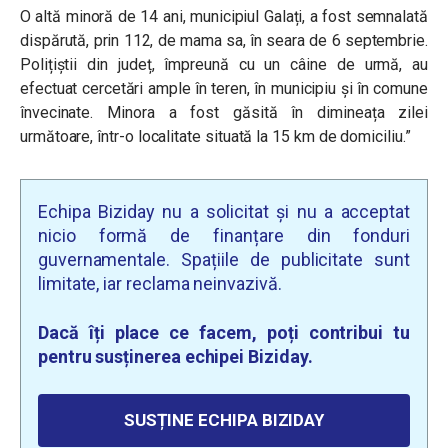
O altă minoră de 14 ani, municipiul Galați, a fost semnalată
dispărută, prin 112, de mama sa, în seara de 6 septembrie.
Polițiștii din județ, împreună cu un câine de urmă, au
efectuat cercetări ample în teren, în municipiu și în comune
învecinate. Minora a fost găsită în dimineața zilei
următoare, într-o localitate situată la 15 km de domiciliu.”
Echipa Biziday nu a solicitat și nu a acceptat
nicio formă de finanțare din fonduri
guvernamentale. Spațiile de publicitate sunt
limitate, iar reclama neinvazivă.
Dacă îți place ce facem, poți contribui tu
pentru susținerea echipei Biziday.
SUSȚINE ECHIPA BIZIDAY