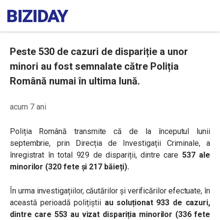
Peste 530 de cazuri de dispariție a unor
minori au fost semnalate către Poliția
Română numai în ultima lună.
acum 7 ani
Poliția Română transmite că de la începutul lunii
septembrie, prin Direcția de Investigații Criminale, a
înregistrat în total 929 de dispariții, dintre care
537 ale
minorilor (320 fete și 217 băieți).
În urma investigațiilor, căutărilor și verificărilor efectuate, în
această perioadă polițiștii
au soluționat 933 de cazuri,
dintre care 553 au vizat dispariția minorilor (336 fete