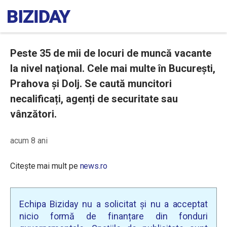
Peste 35 de mii de locuri de muncă vacante
la nivel naţional. Cele mai multe în Bucureşti,
Prahova și Dolj. Se caută muncitori
necalificați, agenți de securitate sau
vânzători.
acum 8 ani
Citește mai mult pe
news.ro
Echipa Biziday nu a solicitat și nu a acceptat
nicio formă de finanțare din fonduri