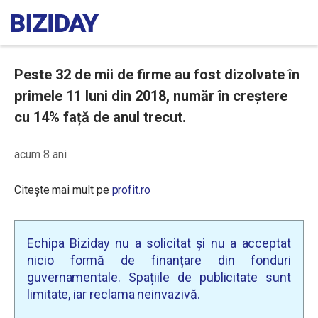
Peste 32 de mii de firme au fost dizolvate în
primele 11 luni din 2018, număr în creștere
cu 14% față de anul trecut.
acum 8 ani
Citește mai mult pe
profit.ro
Echipa Biziday nu a solicitat și nu a acceptat
nicio formă de finanțare din fonduri
guvernamentale. Spațiile de publicitate sunt
limitate, iar reclama neinvazivă.