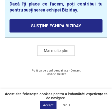
Dacă îți place ce facem, poți contribui tu
pentru susținerea echipei Biziday.
SUSȚINE ECHIPA BIZIDAY
Mai multe știri
Politica de confidențialitate
·
Contact
2026 © Biziday
Acest site foloseşte cookies pentru a îmbunătăți experiența ta
de navigare.
Accept
Refuz