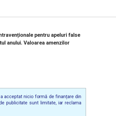
ntravenționale pentru apeluri false
tul anului. Valoarea amenzilor
u a acceptat nicio formă de finanțare din
e publicitate sunt limitate, iar reclama