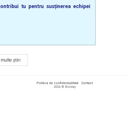
ontribui tu pentru susținerea echipei
multe știri
Politica de confidențialitate
·
Contact
2026 © Biziday