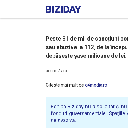
Peste 31 de mii de sancțiuni co
sau abuzive la 112, de la începu
depășește șase milioane de lei.
acum 7 ani
Citește mai mult pe
g4media.ro
Echipa Biziday nu a solicitat și n
fonduri guvernamentale. Spațiile d
neinvazivă.