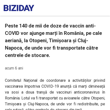
Peste 140 de mii de doze de vaccin anti-
COVID vor ajunge marți în România, pe cale
aeriană, la Otopeni, Timişoara şi Cluj-
Napoca, de unde vor fi transportate către
centrele de stocare.
acum 6 ani
Comitetul Național de coordonare a activităților privind
vaccinarea împotriva COVID-19 anunță că marți dimineață
va sosi a doua tranșă de vaccinuri anticoronavirus în
România. Lotul va fi transportat cu avioanele către Otopeni,
Timișoara și Cluj-Napoca, de unde vor fi redistribuite, pe
cale rutieră, către centrele de stocare din țară.