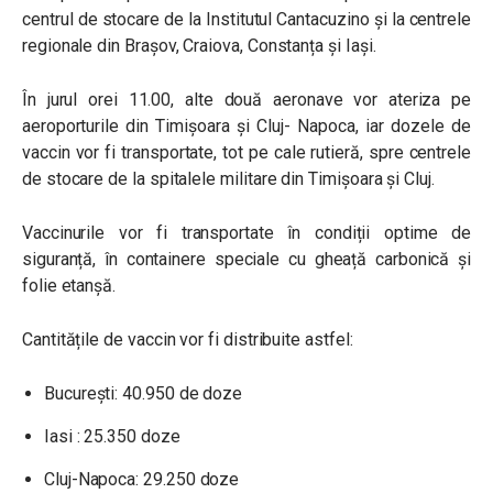
centrul de stocare de la Institutul Cantacuzino și la centrele
regionale din Brașov, Craiova, Constanța și Iași.
În jurul orei 11.00, alte două aeronave vor ateriza pe
aeroporturile din Timișoara și Cluj- Napoca, iar dozele de
vaccin vor fi transportate, tot pe cale rutieră, spre centrele
de stocare de la spitalele militare din Timișoara și Cluj.
Vaccinurile vor fi transportate în condiții optime de
siguranță, în containere speciale cu gheață carbonică și
folie etanșă.
Cantitățile de vaccin vor fi distribuite astfel:
București: 40.950 de doze
Iasi : 25.350 doze
Cluj-Napoca: 29.250 doze