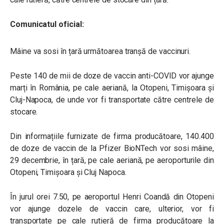
Comunicatul oficial:
Mâine va sosi în țară următoarea tranșă de vaccinuri.
Peste 140 de mii de doze de vaccin anti-COVID vor ajunge
marți în România, pe cale aeriană, la Otopeni, Timişoara şi
Cluj-Napoca, de unde vor fi transportate către centrele de
stocare.
Din informațiile furnizate de firma producătoare, 140.400
de doze de vaccin de la Pfizer BioNTech vor sosi mâine,
29 decembrie, în țară, pe cale aeriană, pe aeroporturile din
Otopeni, Timișoara și Cluj Napoca.
În jurul orei 7.50, pe aeroportul Henri Coandă din Otopeni
vor ajunge dozele de vaccin care, ulterior, vor fi
transportate pe cale rutieră de firma producătoare la