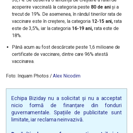
acoperire vaccinală la categoria peste
80 de ani
și a
trecut de 19%. De asemenea, în rândul tinerilor rata de
vaccinare este în creștere, la categoria
12-15 ani,
rata
este de 3,5%, iar la categoria
16-19 ani,
rata este de
18%.
Până acum au fost descărcate peste 1,6 milioane de
certificate de vaccinare, dintre care 96% atestă
vaccinarea.
Foto:
Inquam Photos /
Alex Nicodim
Echipa Biziday nu a solicitat și nu a acceptat
nicio formă de finanțare din fonduri
guvernamentale. Spațiile de publicitate sunt
limitate, iar reclama neinvazivă.