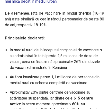
mai mică decât în mediul urban.
De asemenea, rata de vaccinare în rândul tinerilor (16-19
ani) este similară cu cea în rândul persoanelor de peste 80
de ani, respectiv 18-19%.
Principalele declarații:
În mediul rural de la începutul campaniei de vaccinare s-
au administrat în total peste 2,5 milioane de doze de
vaccin, ceea ce înseamnă aproximativ 26% din dozele
de vaccin administrate în România.
Au fost imunizate peste 1,1 milioane de persoane din
mediul rural cu schema completă de vaccinare.
Aproximativ 20% dintre centrele de vaccinare au
activitatea suspendată, iar dintre cele
615 centre
active
la acest moment, aproximativ
60% au