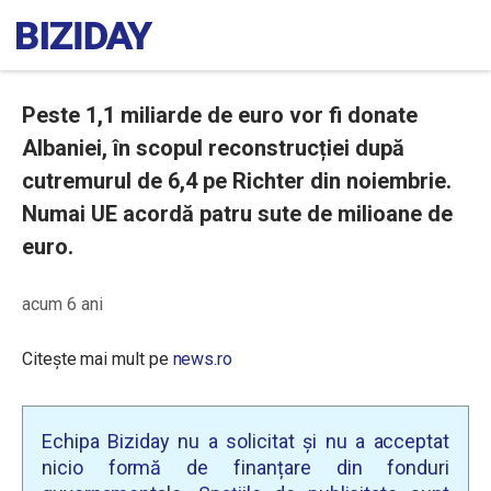
Peste 1,1 miliarde de euro vor fi donate
Albaniei, în scopul reconstrucției după
cutremurul de 6,4 pe Richter din noiembrie.
Numai UE acordă patru sute de milioane de
euro.
acum 6 ani
Citește mai mult pe
news.ro
Echipa Biziday nu a solicitat și nu a acceptat
nicio formă de finanțare din fonduri