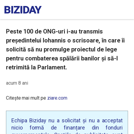
Peste 100 de ONG-uri i-au transmis
președintelui Iohannis o scrisoare, în care îi
solicită să nu promulge proiectul de lege
pentru combaterea spălării banilor și să-l
retrimită la Parlament.
acum 8 ani
Citește mai mult pe
ziare.com
Echipa Biziday nu a solicitat și nu a acceptat
nicio formă de finanțare din fonduri