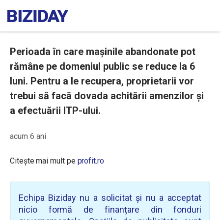
Perioada în care mașinile abandonate pot
rămâne pe domeniul public se reduce la 6
luni. Pentru a le recupera, proprietarii vor
trebui să facă dovada achitării amenzilor și
a efectuării ITP-ului.
acum 6 ani
Citește mai mult pe
profit.ro
Echipa Biziday nu a solicitat și nu a acceptat
nicio formă de finanțare din fonduri