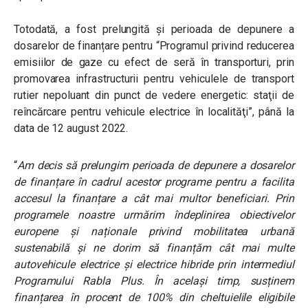
Totodată, a fost prelungită și perioada de depunere a
dosarelor de finanțare pentru “Programul privind reducerea
emisiilor de gaze cu efect de seră în transporturi, prin
promovarea infrastructurii pentru vehiculele de transport
rutier nepoluant din punct de vedere energetic: staţii de
reîncărcare pentru vehicule electrice în localităţi”, până la
data de 12 august 2022.
“
Am decis să prelungim perioada de depunere a dosarelor
de finanțare în cadrul acestor programe pentru a facilita
accesul la finanțare a cât mai multor beneficiari. Prin
programele noastre urmărim îndeplinirea obiectivelor
europene și naționale privind mobilitatea urbană
sustenabilă și ne dorim să finanțăm cât mai multe
autovehicule electrice și electrice hibride prin intermediul
Programului Rabla Plus. În același timp, susținem
finanțarea în procent de 100% din cheltuielile eligibile