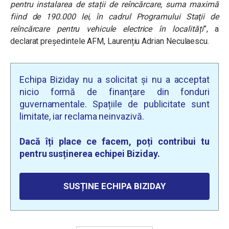
pentru instalarea de stații de reîncărcare, suma maximă
fiind de 190.000 lei, în cadrul Programului Staţii de
reîncărcare pentru vehicule electrice în localități
”, a
declarat președintele AFM, Laurențiu Adrian Neculaescu.
Echipa Biziday nu a solicitat și nu a acceptat
nicio formă de finanțare din fonduri
guvernamentale. Spațiile de publicitate sunt
limitate, iar reclama neinvazivă.
Dacă îți place ce facem, poți contribui tu
pentru susținerea echipei Biziday.
SUSȚINE ECHIPA BIZIDAY