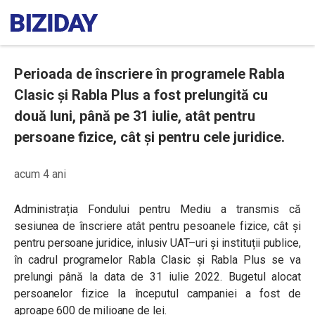
Perioada de înscriere în programele Rabla
Clasic și Rabla Plus a fost prelungită cu
două luni, până pe 31 iulie, atât pentru
persoane fizice, cât și pentru cele juridice.
acum 4 ani
Administrația Fondului pentru Mediu a transmis că
sesiunea de înscriere atât pentru pesoanele fizice, cât și
pentru persoane juridice, inlusiv UAT–uri și instituții publice,
în cadrul programelor Rabla Clasic și Rabla Plus se va
prelungi până la data de 31 iulie 2022. Bugetul alocat
persoanelor fizice la începutul campaniei a fost de
aproape 600 de milioane de lei.