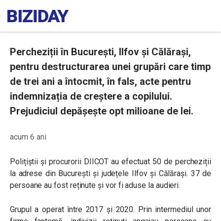
Percheziții în București, Ilfov și Călărași,
pentru destructurarea unei grupări care timp
de trei ani a întocmit, în fals, acte pentru
indemnizația de creștere a copilului.
Prejudiciul depășește opt milioane de lei.
acum 6 ani
Polițiștii și procurorii DIICOT au efectuat 50 de percheziții
la adrese din București și județele Ilfov și Călărași. 37 de
persoane au fost reținute și vor fi aduse la audieri.
Grupul a operat între 2017 și 2020. Prin intermediul unor