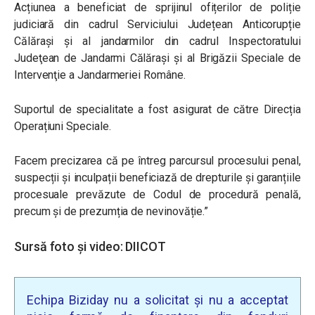
Acțiunea a beneficiat de sprijinul ofițerilor de poliție
judiciară din cadrul Serviciului Județean Anticorupție
Călărași și al jandarmilor din cadrul Inspectoratului
Judeţean de Jandarmi Călăraşi şi al Brigăzii Speciale de
Intervenţie a Jandarmeriei Române.
Suportul de specialitate a fost asigurat de către Direcția
Operațiuni Speciale.
Facem precizarea că pe întreg parcursul procesului penal,
suspecții și inculpații beneficiază de drepturile și garanțiile
procesuale prevăzute de Codul de procedură penală,
precum și de prezumția de nevinovăție.”
Sursă foto și video: DIICOT
Echipa Biziday nu a solicitat și nu a acceptat