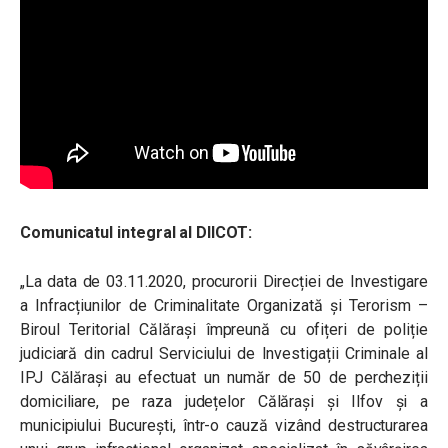
Comunicatul integral al DIICOT:
„La data de 03.11.2020, procurorii Direcției de Investigare
a Infracțiunilor de Criminalitate Organizată și Terorism –
Biroul Teritorial Călărași împreună cu ofițeri de poliție
judiciară din cadrul Serviciului de Investigații Criminale al
IPJ Călărași au efectuat un număr de 50 de percheziții
domiciliare, pe raza județelor Călărași și Ilfov și a
municipiului București, într-o cauză vizând destructurarea