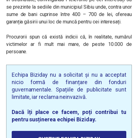
se prezinte la sediile din municipiul Sibiu unde, contra unor
sume de bani cuprinse între 400 – 700 de lei, ofereau
garanția găsirii unui loc de muncă pentru cei interesați.
Procurorii spun că există indicii că, în realitate, numărul
victimelor ar fi mult mai mare, de peste 10.000 de
persoane.
Echipa Biziday nu a solicitat și nu a acceptat
nicio formă de finanțare din fonduri
guvernamentale. Spațiile de publicitate sunt
limitate, iar reclama neinvazivă.
Dacă îți place ce facem, poți contribui tu
pentru susținerea echipei Biziday.