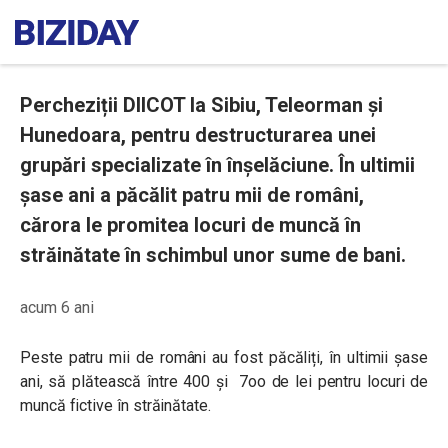
Percheziții DIICOT la Sibiu, Teleorman și
Hunedoara, pentru destructurarea unei
grupări specializate în înșelăciune. În ultimii
șase ani a păcălit patru mii de români,
cărora le promitea locuri de muncă în
străinătate în schimbul unor sume de bani.
acum 6 ani
Peste patru mii de români au fost păcăliți, în ultimii șase
ani, să plătească între 400 și 7oo de lei pentru locuri de
muncă fictive în străinătate.