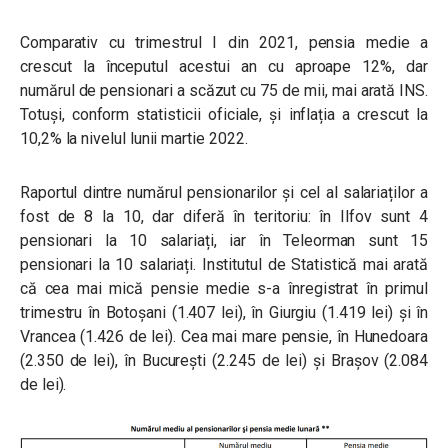
Comparativ cu trimestrul I din 2021, pensia medie a
crescut la începutul acestui an cu aproape 12%, dar
numărul de pensionari a scăzut cu 75 de mii, mai arată INS.
Totuși, conform statisticii oficiale, și inflația a crescut la
10,2% la nivelul lunii martie 2022.
Raportul dintre numărul pensionarilor și cel al salariaților a
fost de 8 la 10, dar diferă în teritoriu: în Ilfov sunt 4
pensionari la 10 salariați, iar în Teleorman sunt 15
pensionari la 10 salariați. Institutul de Statistică mai arată
că cea mai mică pensie medie s-a înregistrat în primul
trimestru în Botoșani (1.407 lei), în Giurgiu (1.419 lei) și în
Vrancea (1.426 de lei). Cea mai mare pensie, în Hunedoara
(2.350 de lei), în București (2.245 de lei) și Brașov (2.084
de lei).