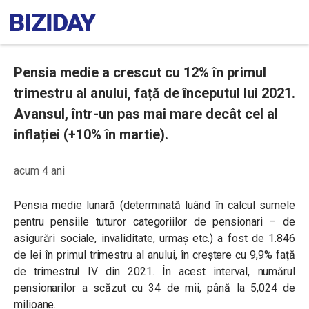
Pensia medie a crescut cu 12% în primul
trimestru al anului, față de începutul lui 2021.
Avansul, într-un pas mai mare decât cel al
inflației (+10% în martie).
acum 4 ani
Pensia medie lunară (determinată luând în calcul sumele
pentru pensiile tuturor categoriilor de pensionari – de
asigurări sociale, invaliditate, urmaș etc.) a fost de 1.846
de lei în primul trimestru al anului, în creștere cu 9,9% față
de trimestrul IV din 2021. În acest interval, numărul
pensionarilor a scăzut cu 34 de mii, până la 5,024 de
milioane.