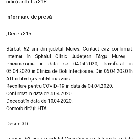
ridică astfel la 318.
Informare de presă
„Deces 315
Bărbat, 62 ani din județul Mureș. Contact caz confirmat.
Internat în Spitalul Clinic Județean Târgu Mureș –
Pneumologie în data de 04.04.2020, transferat în
05.04.2020 în Clinica de Boli Infecțioase. Din 06.04.2020 în
ATI intubat și ventilat mecanic.
Recoltare pentru COVID-19 în data de 04.04.2020.
Confirmat în data de 4.04.2020.
Decedat în data de 10.04.2020.
Comorbidități: HTA.
Deces 316
Femeie, 63 ani din județul Caraș-Severin. Internata în data