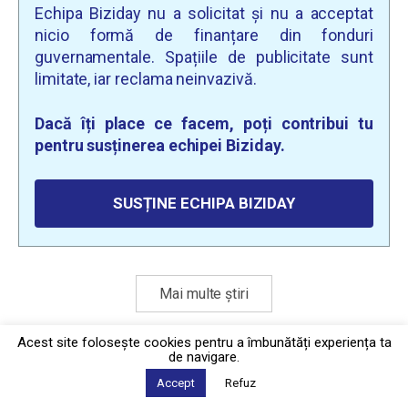
Echipa Biziday nu a solicitat și nu a acceptat
nicio formă de finanțare din fonduri
guvernamentale. Spațiile de publicitate sunt
limitate, iar reclama neinvazivă.
Dacă îți place ce facem, poți contribui tu
pentru susținerea echipei Biziday.
SUSȚINE ECHIPA BIZIDAY
Mai multe știri
Acest site foloseşte cookies pentru a îmbunătăți experiența ta
de navigare.
Politica de confidențialitate
·
Contact
2026 © Biziday
Accept
Refuz