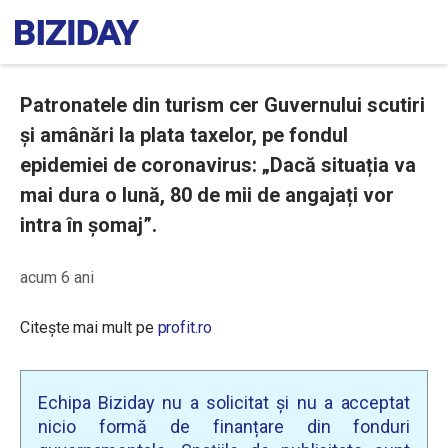
Patronatele din turism cer Guvernului scutiri
și amânări la plata taxelor, pe fondul
epidemiei de coronavirus: „Dacă situația va
mai dura o lună, 80 de mii de angajați vor
intra în șomaj”.
acum 6 ani
Citește mai mult pe
profit.ro
Echipa Biziday nu a solicitat și nu a acceptat
nicio formă de finanțare din fonduri