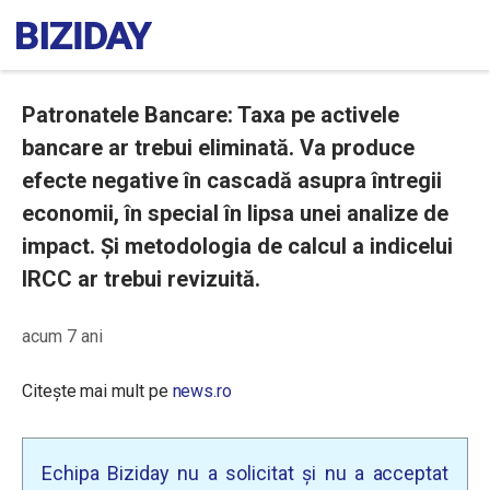
Patronatele Bancare: Taxa pe activele
bancare ar trebui eliminată. Va produce
efecte negative în cascadă asupra întregii
economii, în special în lipsa unei analize de
impact. Și metodologia de calcul a indicelui
IRCC ar trebui revizuită.
acum 7 ani
Citește mai mult pe
news.ro
Echipa Biziday nu a solicitat și nu a acceptat