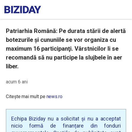
Patriarhia Română: Pe durata stării de alertă
botezurile şi cununiile se vor organiza cu
maximum 16 participanţi. Vârstnicilor li se
recomandă să nu participe la slujbele în aer
liber.
acum 6 ani
Citește mai mult pe
news.ro
Echipa Biziday nu a solicitat și nu a acceptat
nicio formă de finanțare din fonduri