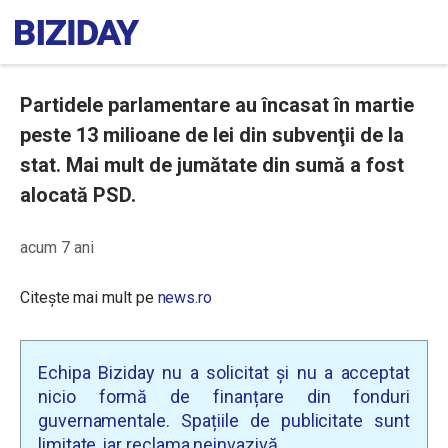
Partidele parlamentare au încasat în martie
peste 13 milioane de lei din subvenţii de la
stat. Mai mult de jumătate din sumă a fost
alocată PSD.
acum 7 ani
Citește mai mult pe
news.ro
Echipa Biziday nu a solicitat și nu a acceptat
nicio formă de finanțare din fonduri
guvernamentale. Spațiile de publicitate sunt
limitate, iar reclama neinvazivă.