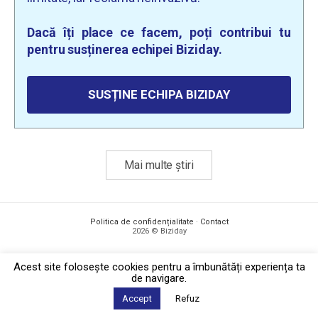
Dacă îți place ce facem, poți contribui tu
pentru susținerea echipei Biziday.
SUSȚINE ECHIPA BIZIDAY
Mai multe știri
Politica de confidențialitate
·
Contact
2026 © Biziday
Acest site foloseşte cookies pentru a îmbunătăți experiența ta
de navigare.
Accept
Refuz