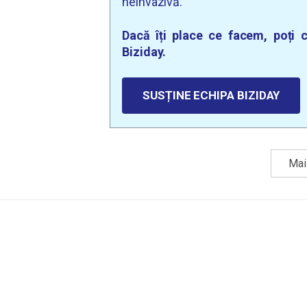
neinvazivă.
Dacă îți place ce facem, poți c
Biziday.
SUSȚINE ECHIPA BIZIDAY
Mai 