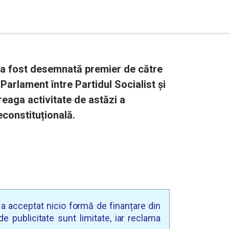
a fost desemnată premier de către
 Parlament între Partidul Socialist și
eaga activitate de astăzi a
econstituțională.
u a acceptat nicio formă de finanțare din
e publicitate sunt limitate, iar reclama