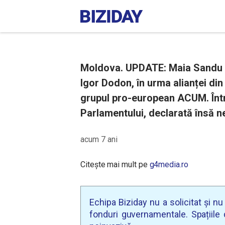
Moldova. UPDATE: Maia Sandu 
Igor Dodon, în urma alianței din
grupul pro-european ACUM. Într
Parlamentului, declarată însă n
acum 7 ani
Citește mai mult pe
g4media.ro
Echipa Biziday nu a solicitat și n
fonduri guvernamentale. Spațiile d