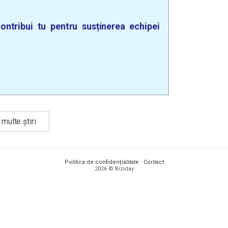
ontribui tu pentru susținerea echipei
multe știri
Politica de confidențialitate
·
Contact
2026 © Biziday