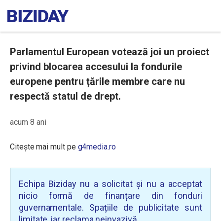
Parlamentul European votează joi un proiect
privind blocarea accesului la fondurile
europene pentru țările membre care nu
respectă statul de drept.
acum 8 ani
Citește mai mult pe
g4media.ro
Echipa Biziday nu a solicitat și nu a acceptat
nicio formă de finanțare din fonduri
guvernamentale. Spațiile de publicitate sunt
limitate, iar reclama neinvazivă.