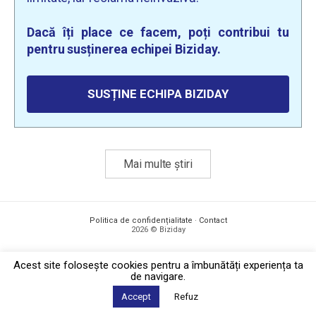
Dacă îți place ce facem, poți contribui tu
pentru susținerea echipei Biziday.
SUSȚINE ECHIPA BIZIDAY
Mai multe știri
Politica de confidențialitate
·
Contact
2026 © Biziday
Acest site foloseşte cookies pentru a îmbunătăți experiența ta
de navigare.
Accept
Refuz