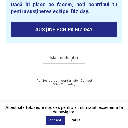
Dacă îți place ce facem, poți contribui tu
pentru susținerea echipei Biziday.
SUSȚINE ECHIPA BIZIDAY
Mai multe știri
Politica de confidențialitate
·
Contact
2026 © Biziday
Acest site foloseşte cookies pentru a îmbunătăți experiența ta
de navigare.
Accept
Refuz