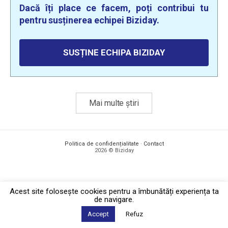
Dacă îți place ce facem, poți contribui tu
pentru susținerea echipei Biziday.
SUSȚINE ECHIPA BIZIDAY
Mai multe știri
Politica de confidențialitate
·
Contact
2026 © Biziday
Acest site foloseşte cookies pentru a îmbunătăți experiența ta
de navigare.
Accept
Refuz