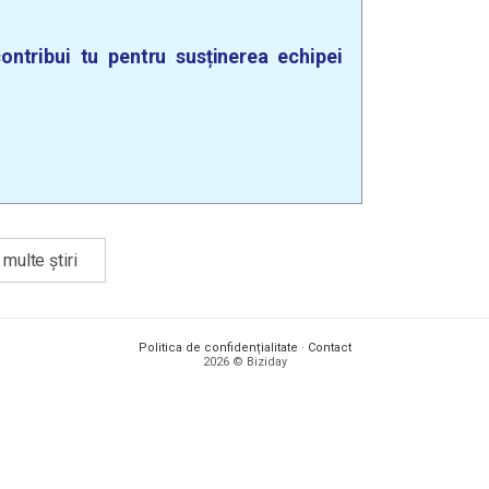
ontribui tu pentru susținerea echipei
multe știri
Politica de confidențialitate
·
Contact
2026 © Biziday