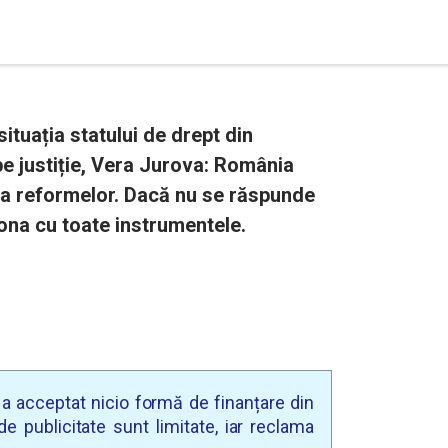
tuația statului de drept din
 justiție, Vera Jurova: România
ea reformelor. Dacă nu se răspunde
ona cu toate instrumentele.
u a acceptat nicio formă de finanțare din
e publicitate sunt limitate, iar reclama