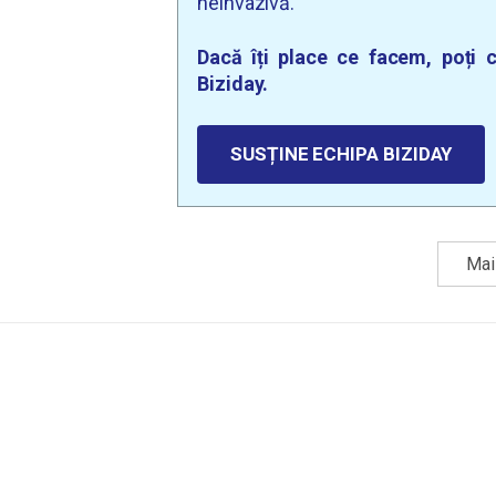
neinvazivă.
Dacă îți place ce facem, poți c
Biziday.
SUSȚINE ECHIPA BIZIDAY
Mai 