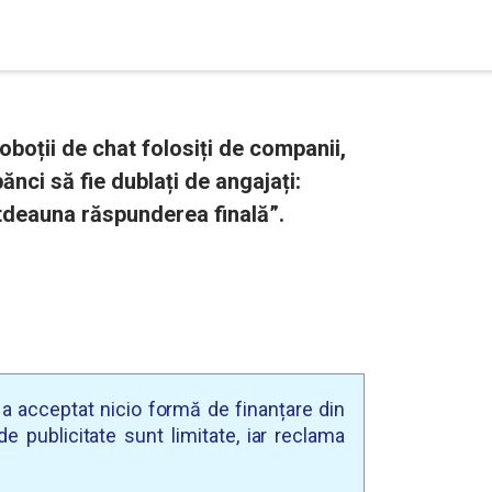
boții de chat folosiți de companii,
ănci să fie dublați de angajați:
tdeauna răspunderea finală”.
u a acceptat nicio formă de finanțare din
e publicitate sunt limitate, iar reclama