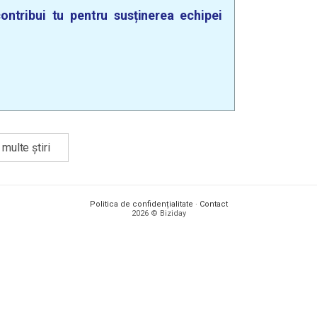
ontribui tu pentru susținerea echipei
multe știri
Politica de confidențialitate
·
Contact
2026 © Biziday