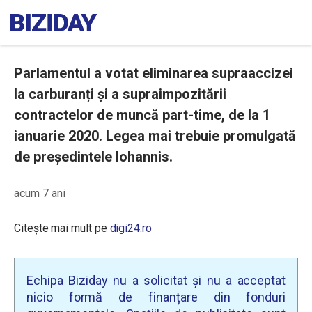
Parlamentul a votat eliminarea supraaccizei
la carburanți și a supraimpozitării
contractelor de muncă part-time, de la 1
ianuarie 2020. Legea mai trebuie promulgată
de președintele Iohannis.
acum 7 ani
Citește mai mult pe
digi24.ro
Echipa Biziday nu a solicitat și nu a acceptat
nicio formă de finanțare din fonduri