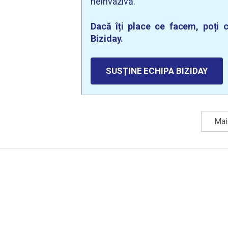
neinvazivă.
Dacă îți place ce facem, poți c
Biziday.
SUSȚINE ECHIPA BIZIDAY
Mai 