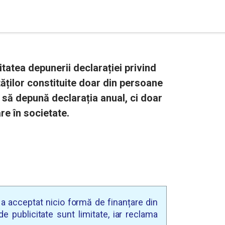
itatea depunerii declarației privind
etăților constituite doar din persoane
te să depună declarația anual, ci doar
re în societate.
u a acceptat nicio formă de finanțare din
e publicitate sunt limitate, iar reclama