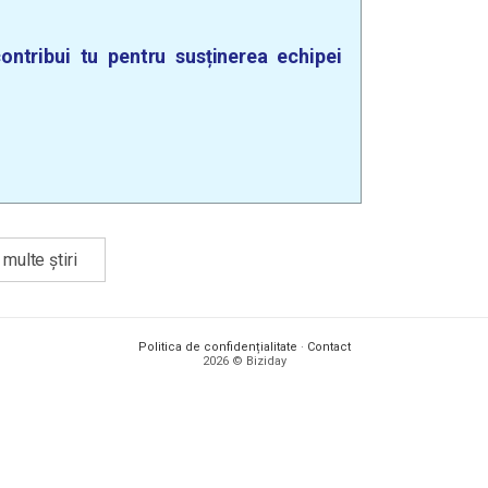
ontribui tu pentru susținerea echipei
multe știri
Politica de confidențialitate
·
Contact
2026 © Biziday