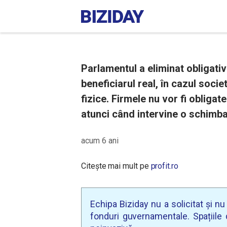
Parlamentul a eliminat obligativ
beneficiarul real, în cazul soci
fizice. Firmele nu vor fi obliga
atunci când intervine o schimba
acum 6 ani
Citește mai mult pe
profit.ro
Echipa Biziday nu a solicitat și n
fonduri guvernamentale. Spațiile d