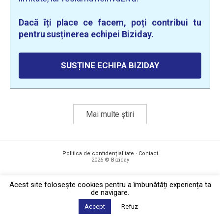
Dacă îți place ce facem, poți contribui tu
pentru susținerea echipei Biziday.
SUSȚINE ECHIPA BIZIDAY
Mai multe știri
Politica de confidențialitate
·
Contact
2026 © Biziday
Acest site foloseşte cookies pentru a îmbunătăți experiența ta
de navigare.
Accept
Refuz