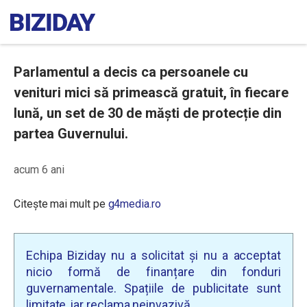
Parlamentul a decis ca persoanele cu
venituri mici să primească gratuit, în fiecare
lună, un set de 30 de măști de protecție din
partea Guvernului.
acum 6 ani
Citește mai mult pe
g4media.ro
Echipa Biziday nu a solicitat și nu a acceptat
nicio formă de finanțare din fonduri
guvernamentale. Spațiile de publicitate sunt
limitate, iar reclama neinvazivă.