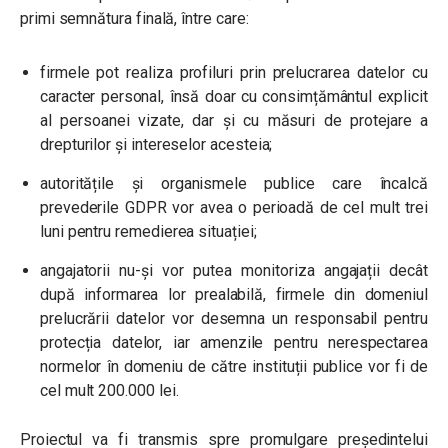
primi semnătura finală, între care:
firmele pot realiza profiluri prin prelucrarea datelor cu
caracter personal, însă doar cu consimțământul explicit
al persoanei vizate, dar și cu măsuri de protejare a
drepturilor și intereselor acesteia;
autoritățile și organismele publice care încalcă
prevederile GDPR vor avea o perioadă de cel mult trei
luni pentru remedierea situației;
angajatorii nu-și vor putea monitoriza angajații decât
după informarea lor prealabilă, firmele din domeniul
prelucrării datelor vor desemna un responsabil pentru
protecția datelor, iar amenzile pentru nerespectarea
normelor în domeniu de către instituții publice vor fi de
cel mult 200.000 lei.
Proiectul va fi transmis spre promulgare președintelui