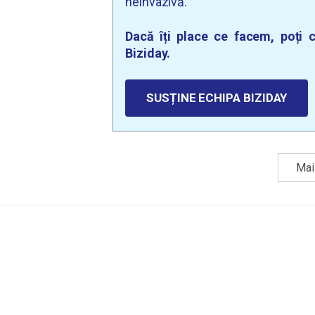
neinvazivă.
Dacă îți place ce facem, poți c
Biziday.
SUSȚINE ECHIPA BIZIDAY
Mai 