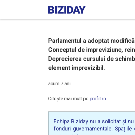
Parlamentul a adoptat modificări
Conceptul de impreviziune, reinv
Deprecierea cursului de schimb
element imprevizibil.
acum 7 ani
Citește mai mult pe
profit.ro
Echipa Biziday nu a solicitat și n
fonduri guvernamentale. Spațiile d