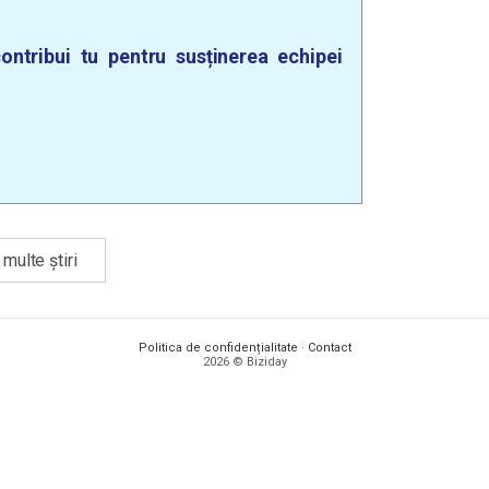
ontribui tu pentru susținerea echipei
multe știri
Politica de confidențialitate
·
Contact
2026 © Biziday