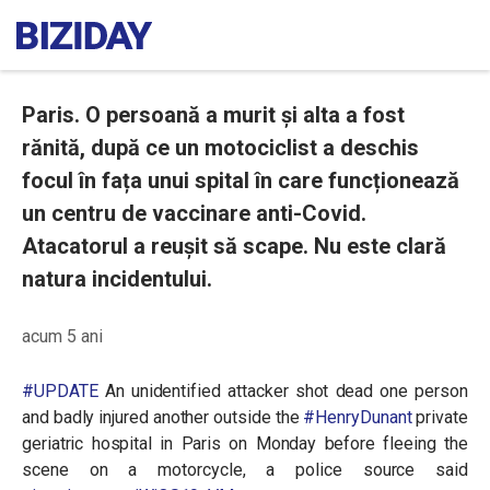
Paris. O persoană a murit și alta a fost
rănită, după ce un motociclist a deschis
focul în fața unui spital în care funcționează
un centru de vaccinare anti-Covid.
Atacatorul a reușit să scape. Nu este clară
natura incidentului.
acum 5 ani
#UPDATE
An unidentified attacker shot dead one person
and badly injured another outside the
#HenryDunant
private
geriatric hospital in Paris on Monday before fleeing the
scene on a motorcycle, a police source said