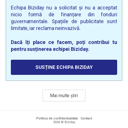
Echipa Biziday nu a solicitat și nu a acceptat
nicio formă de finanțare din fonduri
guvernamentale. Spațiile de publicitate sunt
limitate, iar reclama neinvazivă.
Dacă îți place ce facem, poți contribui tu
pentru susținerea echipei Biziday.
SUSȚINE ECHIPA BIZIDAY
Mai multe știri
Politica de confidențialitate
·
Contact
2026 © Biziday