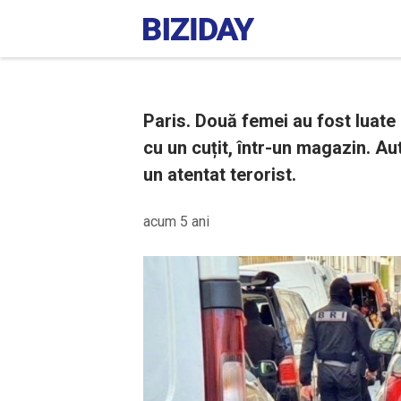
Paris. Două femei au fost luate
cu un cuțit, într-un magazin. Au
un atentat terorist.
acum 5 ani