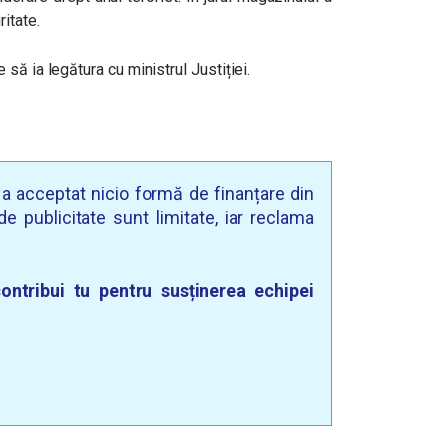
itate.
să ia legătura cu ministrul Justiției.
u a acceptat nicio formă de finanțare din
e publicitate sunt limitate, iar reclama
ontribui tu pentru susținerea echipei