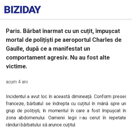
Paris. Bărbat înarmat cu un cuțit, împușcat
mortal de polițiști pe aeroportul Charles de
Gaulle, după ce a manifestat un
comportament agresiv. Nu au fost alte
victime.
acum 4 ani
Incidentul a avut loc în această dimineață. Conform presei
franceze, bărbatul se îndrepta cu cuțitul în mână spre un
grup de polițiști, în momentul în care a fost împușcat în
zona abdomenului. Oamenii legii i-au cerut în repetate
rânduri bărbatului să arunce cuțitul.