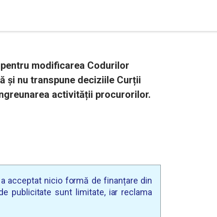
pentru modificarea Codurilor
 și nu transpune deciziile Curții
ngreunarea activității procurorilor.
u a acceptat nicio formă de finanțare din
e publicitate sunt limitate, iar reclama