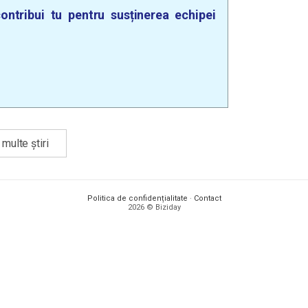
ontribui tu pentru susținerea echipei
multe știri
Politica de confidențialitate
·
Contact
2026 © Biziday