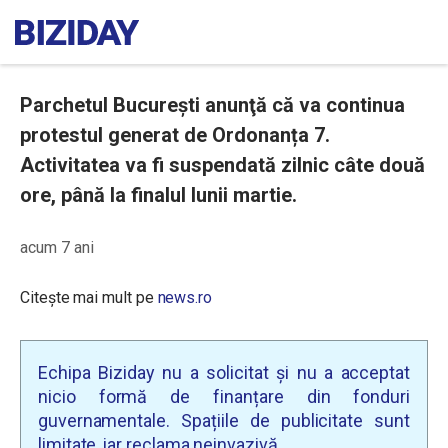
Parchetul Bucureşti anunţă că va continua
protestul generat de Ordonanța 7.
Activitatea va fi suspendată zilnic câte două
ore, până la finalul lunii martie.
acum 7 ani
Citește mai mult pe
news.ro
Echipa Biziday nu a solicitat și nu a acceptat
nicio formă de finanțare din fonduri
guvernamentale. Spațiile de publicitate sunt
limitate, iar reclama neinvazivă.