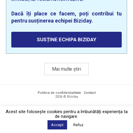
Dacă îți place ce facem, poți contribui tu
pentru susținerea echipei Biziday.
SUSȚINE ECHIPA BIZIDAY
Mai multe știri
Politica de confidențialitate
·
Contact
2026 © Biziday
Acest site foloseşte cookies pentru a îmbunătăți experiența ta
de navigare.
Accept
Refuz