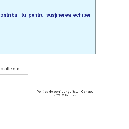
ontribui tu pentru susținerea echipei
multe știri
Politica de confidențialitate
·
Contact
2026 © Biziday