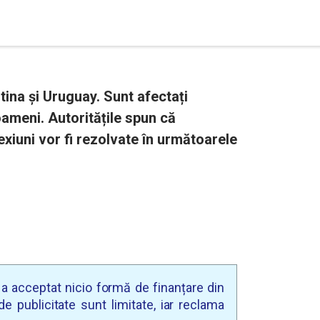
ina și Uruguay. Sunt afectați
ameni. Autoritățile spun că
xiuni vor fi rezolvate în următoarele
u a acceptat nicio formă de finanțare din
e publicitate sunt limitate, iar reclama