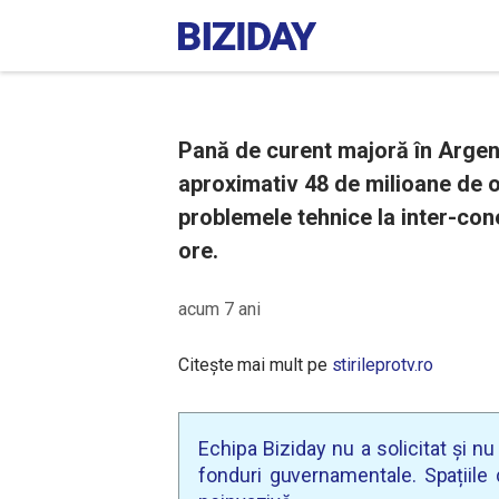
Pană de curent majoră în Argent
aproximativ 48 de milioane de o
problemele tehnice la inter-cone
ore.
acum 7 ani
Citește mai mult pe
stirileprotv.ro
Echipa Biziday nu a solicitat și n
fonduri guvernamentale. Spațiile d