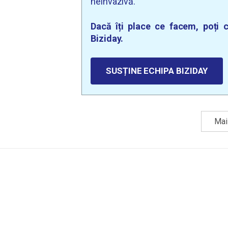
neinvazivă.
Dacă îți place ce facem, poți c
Biziday.
SUSȚINE ECHIPA BIZIDAY
Mai 