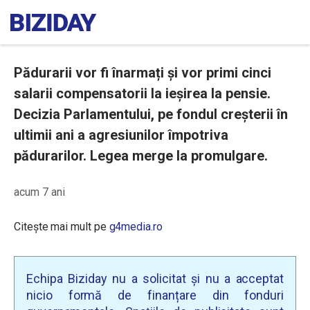
Pădurarii vor fi înarmați și vor primi cinci
salarii compensatorii la ieșirea la pensie.
Decizia Parlamentului, pe fondul creșterii în
ultimii ani a agresiunilor împotriva
pădurarilor. Legea merge la promulgare.
acum 7 ani
Citește mai mult pe
g4media.ro
Echipa Biziday nu a solicitat și nu a acceptat
nicio formă de finanțare din fonduri