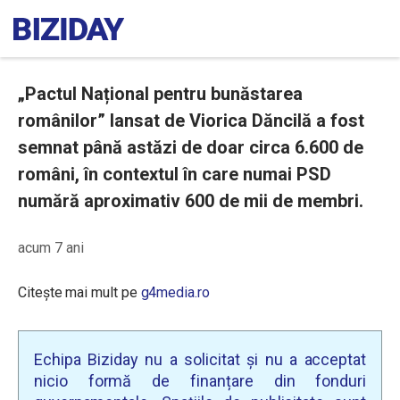
„Pactul Național pentru bunăstarea
românilor” lansat de Viorica Dăncilă a fost
semnat până astăzi de doar circa 6.600 de
români, în contextul în care numai PSD
numără aproximativ 600 de mii de membri.
acum 7 ani
Citește mai mult pe
g4media.ro
Echipa Biziday nu a solicitat și nu a acceptat
nicio formă de finanțare din fonduri