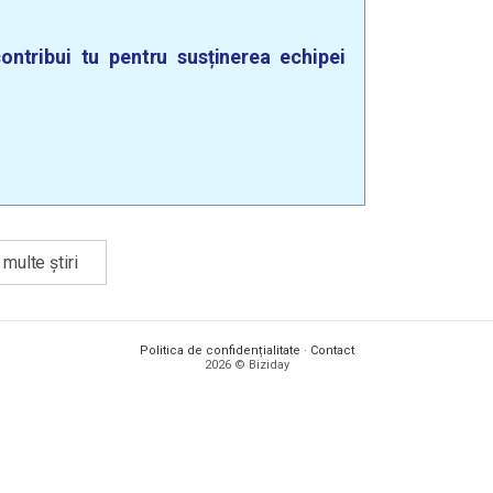
ontribui tu pentru susținerea echipei
multe știri
Politica de confidențialitate
·
Contact
2026 © Biziday