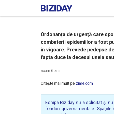
Ordonanța de urgență care spo
combaterii epidemiilor a fost pub
în vigoare. Prevede pedepse de 
fapta duce la decesul uneia sa
acum 6 ani
Citește mai mult pe
ziare.com
Echipa Biziday nu a solicitat și n
fonduri guvernamentale. Spațiile d