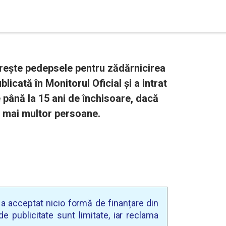
rește pedepsele pentru zădărnicirea
licată în Monitorul Oficial și a intrat
până la 15 ani de închisoare, dacă
u mai multor persoane.
u a acceptat nicio formă de finanțare din
e publicitate sunt limitate, iar reclama