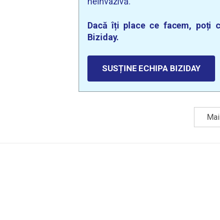
neinvazivă.
Dacă îți place ce facem, poți c
Biziday.
SUSȚINE ECHIPA BIZIDAY
Mai 