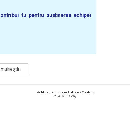
ontribui tu pentru susținerea echipei
multe știri
Politica de confidențialitate
·
Contact
2026 © Biziday