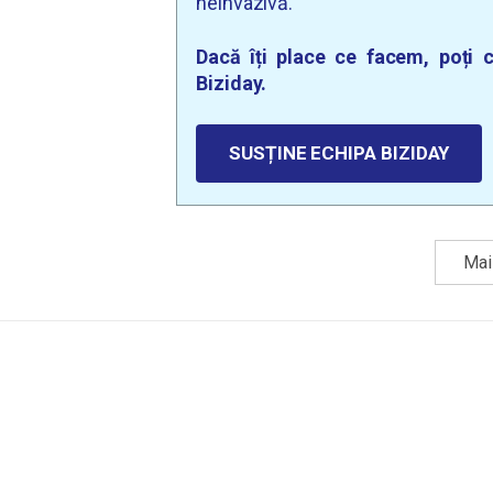
neinvazivă.
Dacă îți place ce facem, poți c
Biziday.
SUSȚINE ECHIPA BIZIDAY
Mai 