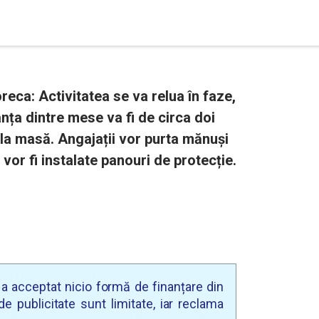
eca: Activitatea se va relua în faze,
anța dintre mese va fi de circa doi
 la masă. Angajații vor purta mănuși
 vor fi instalate panouri de protecție.
u a acceptat nicio formă de finanțare din
e publicitate sunt limitate, iar reclama