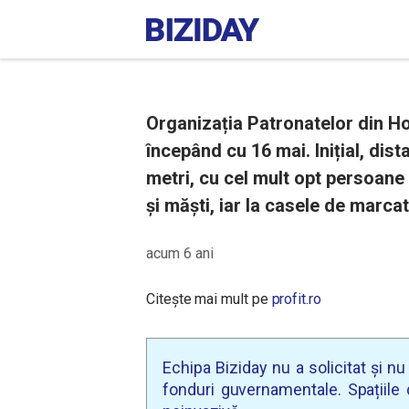
Organizația Patronatelor din Hor
începând cu 16 mai. Inițial, dist
metri, cu cel mult opt persoane
și măști, iar la casele de marcat
acum 6 ani
Citește mai mult pe
profit.ro
Echipa Biziday nu a solicitat și n
fonduri guvernamentale. Spațiile d