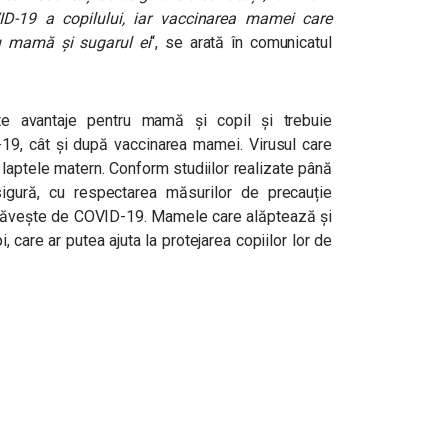
VID-19 a copilului, iar vaccinarea mamei care
ru mamă și sugarul ei
“, se arată în comunicatul
ulte avantaje pentru mamă și copil și trebuie
D-19, cât și după vaccinarea mamei. Virusul care
laptele matern. Conform studiilor realizate până
sigură, cu respectarea măsurilor de precauție
ăvește de COVID-19. Mamele care alăptează și
i, care ar putea ajuta la protejarea copiilor lor de