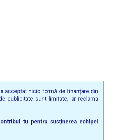
a
u a acceptat nicio formă de finanțare din
e publicitate sunt limitate, iar reclama
ontribui tu pentru susținerea echipei