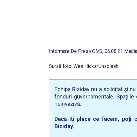
Informare De Presa OMS, 06.08.21 Medi
Sursă foto:
Wes Hicks/Unsplash
Echipa Biziday nu a solicitat și n
fonduri guvernamentale. Spațiile d
neinvazivă.
Dacă îți place ce facem, poți c
Biziday.