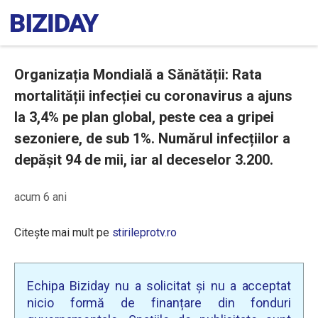
Organizația Mondială a Sănătății: Rata
mortalității infecției cu coronavirus a ajuns
la 3,4% pe plan global, peste cea a gripei
sezoniere, de sub 1%. Numărul infecțiilor a
depășit 94 de mii, iar al deceselor 3.200.
acum 6 ani
Citește mai mult pe
stirileprotv.ro
Echipa Biziday nu a solicitat și nu a acceptat
nicio formă de finanțare din fonduri